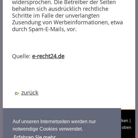
widersprochen. Die Betreiber der Seiten
behalten sich ausdrücklich rechtliche
Schritte im Falle der unverlangten
Zusendung von Werbeinformationen, etwa
durch Spam-E-Mails, vor.
Quelle:
e-recht24.de
zurück
copyright © Dr. Gisela Meister-Scheufelen | 2026 |
Seite drucken
|
Auf unseren Internetseiten werden nur
nach oben
notwendige Cookies verwendet.
Erfahren Sie mehr